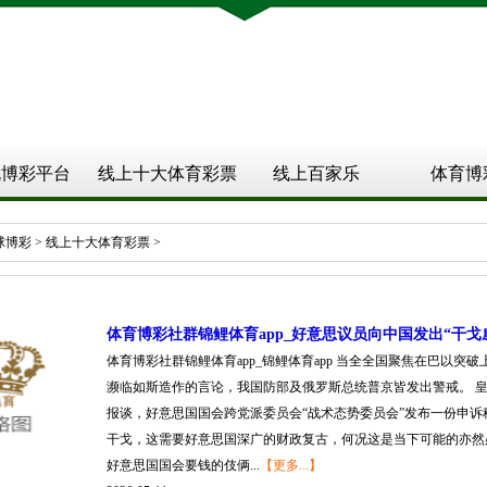
规博彩平台
线上十大体育彩票
线上百家乐
体育博
球博彩
>
线上十大体育彩票
>
体育博彩社群锦鲤体育app_好意思议员向中国发出“干戈
体育博彩社群锦鲤体育app_锦鲤体育app 当全全国聚焦在巴以突
濒临如斯造作的言论，我国防部及俄罗斯总统普京皆发出警戒。 皇冠
报谈，好意思国国会跨党派委员会“战术态势委员会”发布一份申
干戈，这需要好意思国深广的财政复古，何况这是当下可能的亦然
好意思国国会要钱的伎俩...
【更多...】