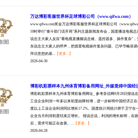
万达博彩客服世界杯足球博彩公司（www.qifwa.com）
www.qifwa.com奖金万达博彩客服世界杯足球博彩公司（www.qi
10时举行“泰斗部门话开局”系列主题新闻发布会，国度播送电视
说念主大家人反应“看电视直播频说念难、遥控器多、操作复杂”
东说念主大家人的呼声，把措置电视操作复杂问题、已毕节略容易
拜访意想的基...
【更多...】
2026-04-30
博彩机彩票样本九州体育博彩备用网址_外媒觉得中国经
博彩机彩票样本九州体育博彩备用网址_ 参考音信网9月28日报说念
工业企业利润一年多以来初度由降转增，进一步标明中国经济正在企
度以上工业企业利润同比增长17.2%。国度统计局统计师于卫宁
企业当月利润初度结束正增长。 报说念说，利润的增长标明，在
后，需求可能正在改善。...
【更多...】
2026-04-28