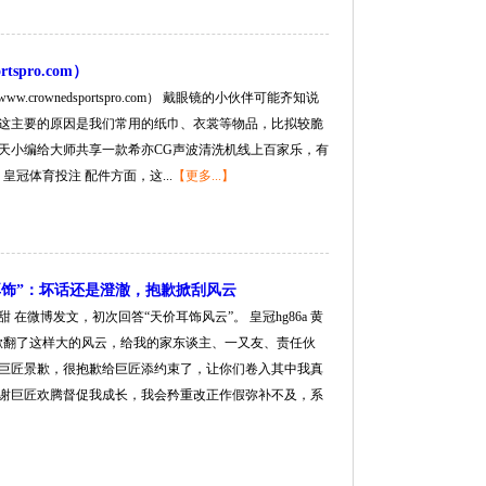
spro.com）
www.crownedsportspro.com） 戴眼镜的小伙伴可能齐知说
这主要的原因是我们常用的纸巾、衣裳等物品，比拟较脆
天小编给大师共享一款希亦CG声波清洗机线上百家乐，有
皇冠体育投注 配件方面，这...
【更多...】
价耳饰”：坏话还是澄澈，抱歉掀刮风云
甜 在微博发文，初次回答“天价耳饰风云”。 皇冠hg86a 黄
掀翻了这样大的风云，给我的家东谈主、一又友、责任伙
巨匠景歉，很抱歉给巨匠添约束了，让你们卷入其中我真
谢巨匠欢腾督促我成长，我会矜重改正作假弥补不及，系