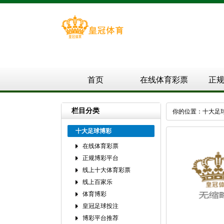
首页
在线体育彩票
正
亚洲十大体育投注
百家乐娱乐城
栏目分类
你的位置：
十大足
推荐
十大足球博彩
在线体育彩票
正规博彩平台
线上十大体育彩票
线上百家乐
体育博彩
皇冠足球投注
博彩平台推荐