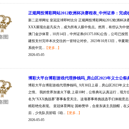
正规网投博彩网站2012欧洲杯决赛程表_中州证券：完成收
新二足球网址 皇冠足球即时比分 正规网投博彩网站2012欧洲杯决赛
XXX展现出超凡实力，成为所有人眼中焦点。然而，有些认为中
澳门金沙体育，10月14日，中州证券(01375.HK)公告，公
建投支付完毕本次交往的一皆转让对价。2023年10月13日，华
系统中完...
【更多...】
2026-05-05
博彩大平台博彩游戏代理挣钱吗_房山区2023年义士公
博彩大平台博彩游戏代理挣钱吗_ 9月30日上昼，房山区2023
之情。 我的世界加速火下载 上昼10时，公祭典礼认真运行，现
名为“XXX挑战赛”赛事备受关注。这项赛事将挑战选手们体能意
精彩绝伦表现。 皇冠体育网址 国称赞毕，合座东谈主员脱帽，在义
后，少先队员皆唱《咱...
【更多...】
2026-05-05