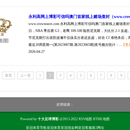
永利高网上博彩可信吗澳门首家线上赌场查封（www.crownra
www.crownraces.com 永利高网上博彩可信吗澳门首家线上赌场查封（ww
日，NBA 季后赛 G3，老鹰 109-108 险胜尼克斯，大比分 2-
节尼克斯打出攻防波澜不仅抹瓜分差还反超，好在 CJ 准绝杀后
最近20周星期一(第2023007期-第2023065期)奖号频次统计：...
【更多
2026-04-27
首页
上一页
1
2
3
4
5
6
7
8
9
友情链接：
Powered by
十大足球博彩
@2013-2022
RSS地图
HTML地图
皇冠体育导航
皇冠体育
皇冠现金网
皇冠客服
新2网址