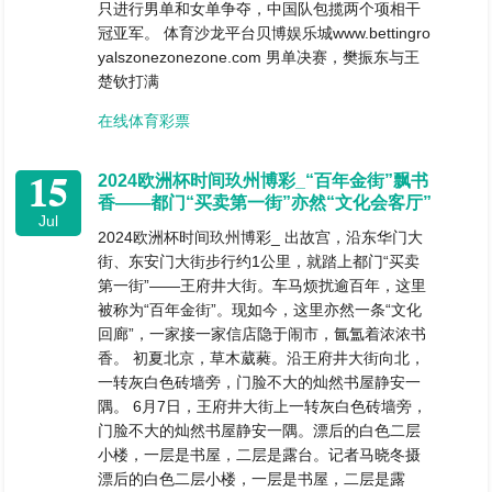
只进行男单和女单争夺，中国队包揽两个项相干
冠亚军。 体育沙龙平台贝博娱乐城www.bettingro
yalszonezonezone.com 男单决赛，樊振东与王
楚钦打满
在线体育彩票
15
2024欧洲杯时间玖州博彩_“百年金街”飘书
香——都门“买卖第一街”亦然“文化会客厅”
Jul
2024欧洲杯时间玖州博彩_ 出故宫，沿东华门大
街、东安门大街步行约1公里，就踏上都门“买卖
第一街”——王府井大街。车马烦扰逾百年，这里
被称为“百年金街”。现如今，这里亦然一条“文化
回廊”，一家接一家信店隐于闹市，氤氲着浓浓书
香。 初夏北京，草木葳蕤。沿王府井大街向北，
一转灰白色砖墙旁，门脸不大的灿然书屋静安一
隅。 6月7日，王府井大街上一转灰白色砖墙旁，
门脸不大的灿然书屋静安一隅。漂后的白色二层
小楼，一层是书屋，二层是露台。记者马晓冬摄
漂后的白色二层小楼，一层是书屋，二层是露