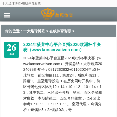
十大足球博彩-在线体育彩票
你的位置：
十大足球博彩
>
在线体育彩票
>
26
2024年菠菜中心平台直播2020欧洲杯半决
赛（www.konservativen.com）
Jul
2024年菠菜中心平台直播2020欧洲杯半决赛（w
ww.konservativen.com） 开奖总结：大乐透第20
24075期奖号：0817262832+01102024年uG环
球轮盘，前区和值111，跨度24，后区和值11，
跨度9。 皇冠足球投注 1.在历史同时开奖中，前
区号码七分区比为12：14：10：12：10：14：1
3，其中第二、六区出号强势，第三、五区走势相
对疲软，本期防第二、五区号码轮空，七分区比
参考1：0：1：1：0：1：1。 皇冠代理 2.奇偶分
析：奇偶比3：2出现10次，奇