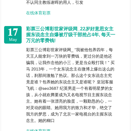
不认同主教练谢晖的用人，引发
在线体育彩票
17
彩票三公博彩世家评级网_22岁好意思女主
握东说念主自爆被厅级干部抢占4年, 每天一
May
万元的零费钱!
彩票三公博彩世家评级网_ “我被他包养四年，每
天王人能拿到一万块的零费钱，更过分的是他还
骗我，让我作念他的小三，更是当众殴打我！” 买
马 2013年，一个女东说念主在微博上爆出这么的
话，刹那间激勉了热议。那么这个女东说念主究
竟是谁？包养她的东说念主又是谁呢？ 皇冠客服
飞机：@seo3687 纪英男是一个有着明星梦的女
孩，从小就欢腾要成为又名电视节目主握东说念
主。她有着一张漂亮的脸蛋，一颗勤恳的心，一
对灵动的眼睛。她用我方的致力和才华，绝交了
我方的梦思，成为了北京一家电视台的主握东说
念主。她的糊口