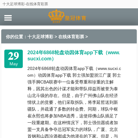
十大足球博彩-在线体育彩票
你的位置：
十大足球博彩
>
在线体育彩票
>
29
2024年6868轮盘动因体育app下载（www.
sucxi.com）
May
2024年6868轮盘动因体育app下载（www.sucxi.c
om）动因体育app下载 郭士强加盟浙江广厦 郭士
强手脚CBA联赛中一位备受尊重和珍重的主解
释，因其出色的计谋才能和带队得益而被誉为泰
山北斗级的存在。但是，由于广州佛山队在经济
情状上的贫窭，他们采取拆队，将李延哲送到新
疆队，并疏通了多数的转会费。同期，球队中枢
崔永熙也将参加NBA选秀，这使得佛山队插足了
一段重建期。在这种情况下，郭士强但愿或者加
盟一支具备争夺总冠军实力的球队，广厦、北京
首钢和山西汾酒都成为他潜在的下家。但是，与