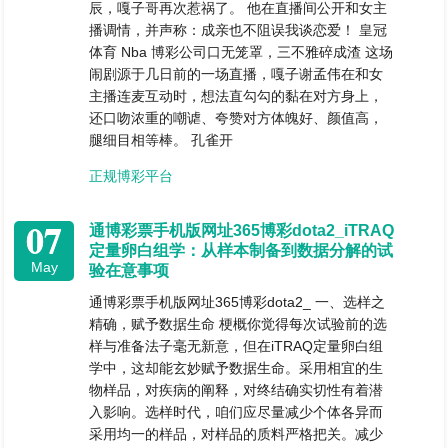
辰，嘎子哥再次惹祸了。 他在直播间公开和女主
播调情，并声称：成亲也不阻误我谈恋爱！ 皇冠
体育 Nba 博彩公司口无笼罩，三不雅碎成渣 这场
闹剧源于几日前的一场直播，嘎子谢孟伟在和女
主播连麦互动时，想法直勾勾的黏在对方身上，
还口吻浓重的嘲谑、夸赞对方体魄好、颜值高，
腿细目相等棒。 孔雀开
正规博彩平台
07
通博彩票手机版网址365博彩dota2_iTRAQ
定量卵白组学：从样本制备到数据分解的试
May
验在意事项
通博彩票手机版网址365博彩dota2_ 一、选样之
精确，赋予数据生命 梗概你觉得每次试验前的选
样与准备法子毫无新意，但在iTRAQ定量卵白组
学中，这却能玄妙赋予数据生命。采用相宜的生
物样品，对疾病的阐释，对终结确实切性有着潜
入影响。选样时代，咱们应尽量减少个体各异而
采用均一的样品，对样品的质料严格把关。减少