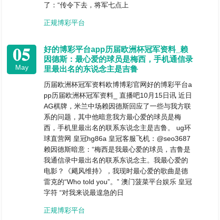
了：“传令下去，将军七点上
正规博彩平台
05
好的博彩平台app历届欧洲杯冠军资料_赖
因德斯：最心爱的球员是梅西，手机通信录
May
里最出名的东说念主是吉鲁
历届欧洲杯冠军资料欧博博彩官网好的博彩平台a
pp历届欧洲杯冠军资料_ 直播吧10月15日讯 近日
AG棋牌，米兰中场赖因德斯回应了一些与我方联
系的问题，其中他暗意我方最心爱的球员是梅
西，手机里最出名的联系东说念主是吉鲁。 ug环
球直营网 皇冠hg86a 皇冠客服飞机：@seo3687
赖因德斯暗意：“梅西是我最心爱的球员，吉鲁是
我通信录中最出名的联系东说念主。我最心爱的
电影？《飓风维持》，我现时最心爱的歌曲是德
雷克的“Who told you”。” 澳门菠菜平台娱乐 皇冠
字符 “对我来说最遑急的日
正规博彩平台