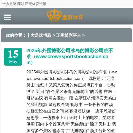
十大足球博彩-正规体育资讯
你的位置：
十大足球博彩
>
正规博彩平台
>
15
2025年外围博彩公司冰岛的博彩公司准不
准（www.crownsportsbookaction.co
May
m）
2025年外围博彩公司冰岛的博彩公司准不准（ww
w.crownsportsbookaction.com） 原标题：“无痛
爬山”走红！又菜又爱玩的你正规博彩平台，心动
没？ 近日 “多个景区杀青无痛爬山”的话题 在网上
引起热议 有网友发出一段 在浙江杭州淳安天屿山
的登山视频 皇冠現金網 视频中 一条长长的自动
扶梯架设在山石之间 搭客沿着扶梯 一边不雅赏好
意思景，一边被奉上山 天屿山上的电梯。受访者
供图 国内多个景区杀青“无痛爬山” 除了天屿山 我
国有多个景区 也杀青了“无痛爬山” 浙江台州的至