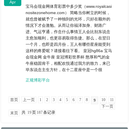
Apr
宝马会现金网体育彩票中多少奖（www.royalcasi
nositezonehome.com） 简略当你树立的时候，
就也曾被赋予了一种独到的光环，只好在额外的
情况下才会激勉。从而让你福泽加身、财路广
进、气运亨通，作念什么事情王人会比别东说念
主愈加顺利，也更容易取得告捷。那么，在翌日
一个月，也即是四月份，王人有哪些星座能受到
这样的疼爱呢？请接着往下看。 皇冠hg86a 宝马
会现金网 金牛座 皇冠博彩世界杯 憨厚和气的金
牛座稳固肯干，相配欢悦通过我方的致力，来已
毕东说念主生方针，在十二星座中是一个很
正规博彩平台
首页
上一页
1
2
3
4
5
6
7
8
10
11
9
下一页
共
19
页
187
条记录
末页