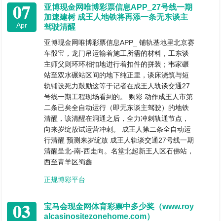
07
亚博现金网唯博彩票信息APP_27号线一期
加速建树 成王人地铁将再添一条无东谈主
Apr
驾驶清醒
亚博现金网唯博彩票信息APP_ 铺轨基地里北京赛
车骰宝，龙门吊运输着施工所需的材料，工东谈
主师父则环环相扣地进行着扣件的拼装；韦家碾
站至双水碾站区间的地下纯正里，谈床浇筑与短
轨铺设死力鼓励这等于记者在成王人轨谈交通27
号线一期工程现场看到的。 购彩 动作成王人市第
二条已矣全自动运行（即无东谈主驾驶）的地铁
清醒，该清醒在洞通之后，全力冲刺轨通节点，
向来岁绽放试运营冲刺。 成王人第二条全自动运
行清醒 预测来岁绽放 成王人轨谈交通27号线一期
清醒呈北-南-西走向。名堂北起新王人区石佛站，
西至青羊区蜀鑫
正规博彩平台
03
宝马会现金网体育彩票中多少奖（www.roy
alcasinositezonehome.com）