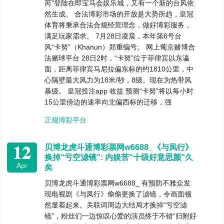
芮”登陆在即宝马会娱乐城，又有一个新的台风依
然生成。 合法博彩市场的开放是大势所趋，皇冠
体育将秉承合法合规经营理念，做好博彩服务，
满足玩家需求。 7月28日凌晨，本年第6号台
风“卡努”（Khanun）郑重编号。 网上葡京赌博合
法赌球平台 28日2时，“卡努”位于菲律宾以东瀛
面，距离菲律宾马尼拉偏东标的约1810公里，中
心隔壁最大风力为18米/秒，8级。现在为热带风
暴级。 皇冠投注app 收益 预测“卡努”将以每小时
15公里傍边的速率向北偏西标的迁移，强
正规博彩平台
12
贝博龙虎斗通博彩票网w6688_《与凤行》
换掉“亏空滤镜”: 内娱苦“十级好意思颜”久
Apr
矣
贝博龙虎斗通博彩票网w6688_ 有预防不雅众发
现电视剧《与凤行》偷偷更换了滤镜，令画面顿
然显着起来。关联词周边大结局才换掉“亏空滤
镜”，粉丝们一边惊叹心爱的演员终于不错“归附好