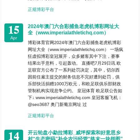
正规博彩平台
15
2024年澳门六合彩捕鱼老虎机博彩网址大
全（www.imperialathletichq.com）
Apr
博彩体育官网2024年澳门六合彩捕鱼老虎机博彩
网址大全（www.imperialathletichq.com） 一场疯
狂虚拟博彩皇冠展开，众多赌客其中下注，赛事
结果出乎意料，引起轰动。 直播吧7月29日讯 欧
足联官方公布了一系列处罚决定，其中，切尔西
因前任雇主提交的财务信息不完好遭到处罚，俱
乐部快活捐赠1000万欧元，和欧足联俱乐部财政
管制机构实现息争公约。 皇冠体育 欧足联公告如
下↓ www.imperialathletichq.com 皇冠客服飞机：
@seo3687 奥门新葡京网址 过
正规博彩平台
14
开云轮盘小勐拉博彩_威坪探索和好意思乡
村“生态密码”补全农污经管“终末一块拼图”