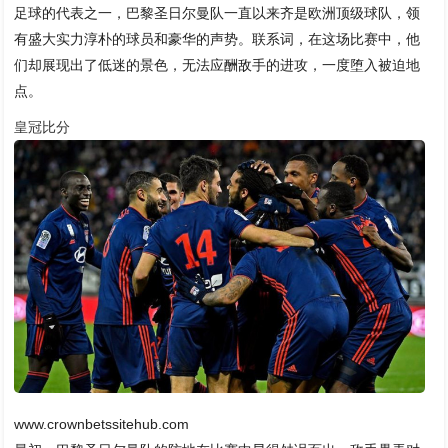
足球的代表之一，巴黎圣日尔曼队一直以来齐是欧洲顶级球队，领
有盛大实力淳朴的球员和豪华的声势。联系词，在这场比赛中，他
们却展现出了低迷的景色，无法应酬敌手的进攻，一度堕入被迫地
点。
皇冠比分
www.crownbetssitehub.com