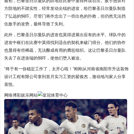
最初，巴黎圣日尔曼队的防地在比赛中显得舛误百出。敌手愚弄对
方防地的不踏实性，经常发动尖锐的进攻，给巴黎圣日尔曼队制造
了弘远的恫吓。尽管门将作念出了一些出色的扑救，但仍然无法挡
住敌手的攻势，最终导致了失利。
此外，巴黎圣日尔曼队的进攻也莫得进展出应有的水平。球队中的
进攻中枢们在比赛中莫得找到适合的契机来破门得分。他们的协作
也显得有些稀疏，无法酿成有用的膺惩组织。这让巴黎圣日尔曼队
失去了在进攻端的恫吓，使他们堕入被迫。
“终于有一份稳定工作了，太开心啦！”刚刚从河南省南阳市升达装饰
设计工程有限公司拿到首月实习工资的翟俊杰，激动地与家人分享
喜悦。
网络博彩娱乐网站