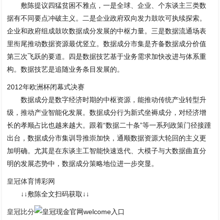
敷陈提议四猛贫困不雅点，一是全球、企业、个东谈主三类数
据有不同要点冲破主义。二是企业政府双向发力鼓吹可执续探索。
企业和政府组成鼓吹数据成分发展的中枢力量。三是数据流通场表
里衔尾推动数据资源最优竖立。数据成分市集是齐备数据成分价值
第三次飞跃的要道。四是数据技艺基于业务需求加快改进与体系重
构。数据技艺是追随业务条目发展的。
2012年欧洲杯闭幕式决赛
数据成分是数字经济时期的中枢资源，能推动传统产业转型升
级，推动产业智能化发展。数据成分行为新式坐褥成分，对经济增
长的孝顺占比也越来越大。跟着“数据二十条”等一系列政策门径接踵
出台，数据成分市集训导推崇加快，通顺数据资源大轮回的主义更
加明确。尤其是在东谈主工智能快速迭代、大模子与大数据曲直分
明的发展态势中，数据成分策略地位进一步突显。
皇冠体育博彩网
↓↓敷陈全文扫码获取↓↓
皇冠比分