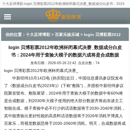
十大足球博彩-login 贝博彩票2012年欧洲杯闭幕式决赛_数据成分白皮书：2024
年用于查验大模子的数据六成将是合成数据
你的位置：
十大足球博彩
>
百家乐娱乐城
> login 贝博彩票2012
login 贝博彩票2012年欧洲杯闭幕式决赛_数据成分白皮
年欧洲杯闭幕式决赛_数据成分白皮书：2024年用于查验大模子的
书：2024年用于查验大模子的数据六成将是合成数据
数据六成将是合成数据
发布日期：2026-05-26 22:42 点击次数：74
login 贝博彩票2012年欧洲杯闭幕式决赛_
中新经纬10月14日电 (孙庆阳)近日，中国信息通讯参议院发布
了《数据成分白皮书(2023年)》(下称“敷陈”)，并授权中新经纬参议
院聚首髻布。敷陈展望，2024年用于查验大模子的数据中有60%将
是合成数据，到2030年大模子使用的绝大部分数据齐将由东谈主工
智能合成。模子查验中必不行少的话语数据将于2030-2040年消耗，
其中能查验出更好性能的高质料话语数据将于2026年消耗平博真人
百家乐，而视觉数据恐将于2030-2060年消耗。明天，合成数据将成